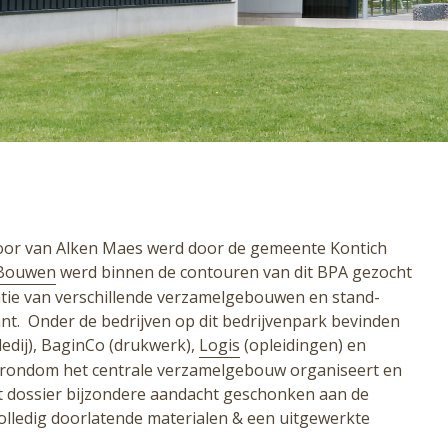
oor van Alken Maes werd door de gemeente Kontich
Bouwen
werd binnen de contouren van dit BPA gezocht
satie van verschillende verzamelgebouwen en stand-
t. Onder de bedrijven op dit bedrijvenpark bevinden
ledij), BaginCo (drukwerk),
Logis
(opleidingen) en
r rondom het centrale verzamelgebouw organiseert en
it dossier bijzondere aandacht geschonken aan de
lledig doorlatende materialen & een uitgewerkte