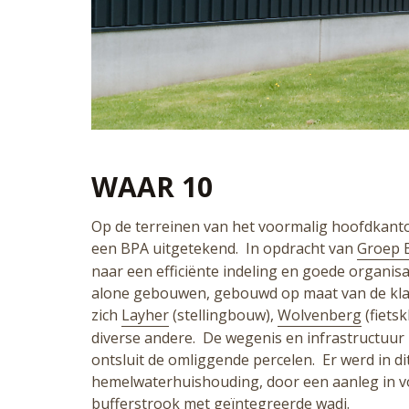
WAAR 10
Op de terreinen van het voormalig hoofdkant
een BPA uitgetekend. In opdracht van
Groep 
naar een efficiënte indeling en goede organi
alone gebouwen, gebouwd op maat van de klan
zich
Layher
(stellingbouw),
Wolvenberg
(fietsk
diverse andere. De wegenis en infrastructuu
ontsluit de omliggende percelen. Er werd in d
hemelwaterhuishouding, door een aanleg in vo
bufferstrook met geïntegreerde wadi.