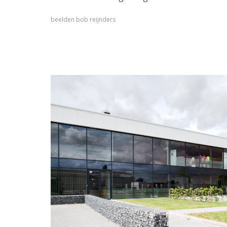
beelden bob reijnders